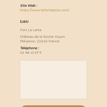
Site Web :
https://www.lefortlalatte.com/
Lieu
Fort La Latte
Château de la Roche Goyon
Plévenon
,
22240
France
Téléphone :
02 96 41 57 11