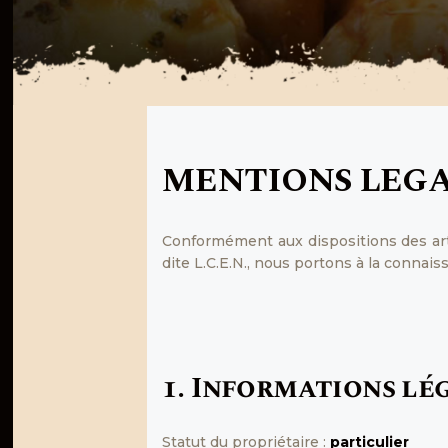
MENTIONS LEGA
Conformément aux dispositions des arti
dite L.C.E.N., nous portons à la connaiss
1. Informations lég
Statut du propriétaire :
particulier