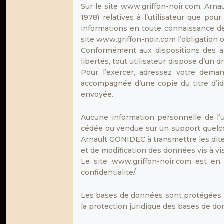
Sur le site www.griffon-noir.com, Arna
1978) relatives à l’utilisateur que pou
informations en toute connaissance de c
site www.griffon-noir.com l’obligation 
Conformément aux dispositions des arti
libertés, tout utilisateur dispose d’un 
Pour l’exercer, adressez votre dema
accompagnée d’une copie du titre d’ide
envoyée.
Aucune information personnelle de l’ut
cédée ou vendue sur un support quelcon
Arnault GONIDEC à transmettre les dite
et de modification des données vis à vis
Le site www.griffon-noir.com est en
confidentialite/.
Les bases de données sont protégées par 
la protection juridique des bases de do