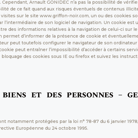
 Cependant, Arnault GONIDEC n’a pas la possibilité de vérifie
lité de ce fait quand aux risques éventuels de contenus illicit
s visites sur le site www.griffon-noir.com, un ou des cookies so
 l’intermédiaire de son logiciel de navigation. Un cookie est
istre des informations relatives à la navigation de celui-ci sur le 
n permet d’informer de la présence de cookie et éventuellemen
sateur peut toutefois configurer le navigateur de son ordinateur 
 cookie peut entraîner l’impossibilité d’accéder à certains ser
bloquage des cookies sous IE ou firefox et suivez les instruct
 biens et des personnes – g
t notamment protégées par la loi n° 78-87 du 6 janvier 1978, 
Directive Européenne du 24 octobre 1995.