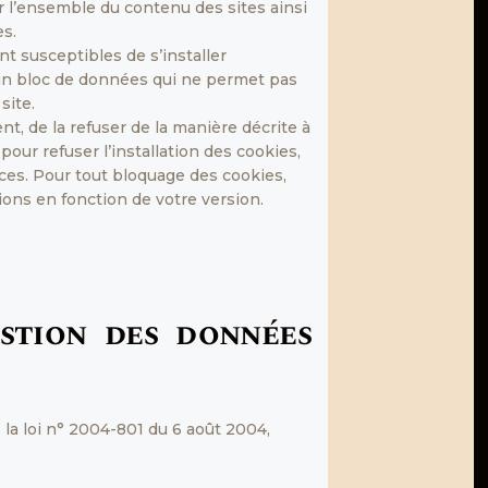
r l’ensemble du contenu des sites ainsi
es.
nt susceptibles de s’installer
 un bloc de données qui ne permet pas
site.
t, de la refuser de la manière décrite à
pour refuser l’installation des cookies,
vices. Pour tout bloquage des cookies,
ions en fonction de votre version.
estion des données
la loi n° 2004-801 du 6 août 2004,