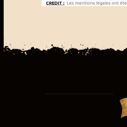
CREDIT :
Les mentions légales ont été