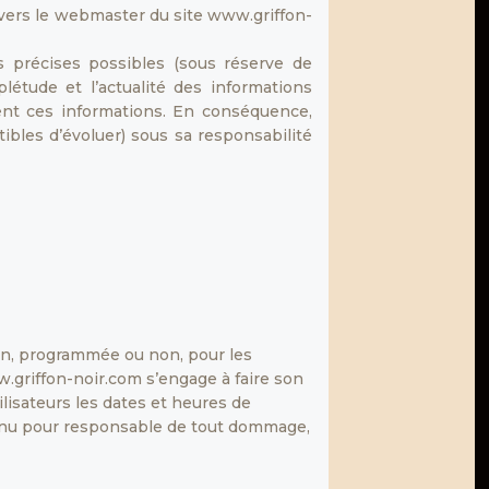
envers le webmaster du site www.griffon-
s précises possibles (sous réserve de
plétude et l’actualité des informations
ssent ces informations. En conséquence,
ptibles d’évoluer) sous sa responsabilité
tion, programmée ou non, pour les
.griffon-noir.com s’engage à faire son
lisateurs les dates et heures de
tenu pour responsable de tout dommage,