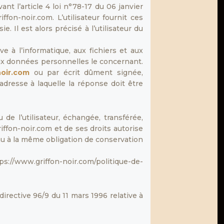
t l’article 4 loi n°78-17 du 06 janvier
ffon-noir.com. L’utilisateur fournit ces
 Il est alors précisé à l’utilisateur du
e à l’informatique, aux fichiers et aux
n aux données personnelles le concernant.
oir.com
ou par écrit dûment signée,
adresse à laquelle la réponse doit être
de l’utilisateur, échangée, transférée,
ffon-noir.com et de ses droits autorise
nu à la même obligation de conservation
//www.griffon-noir.com/politique-de-
directive 96/9 du 11 mars 1996 relative à