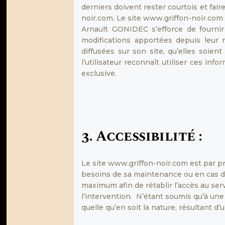
derniers doivent rester courtois et fai
noir.com. Le site www.griffon-noir.com
Arnault GONIDEC s’efforce de fournir
modifications apportées depuis leur mi
diffusées sur son site, qu’elles soien
l’utilisateur reconnaît utiliser ces inf
exclusive.
3. Accessibilité :
Le site www.griffon-noir.com est par pr
besoins de sa maintenance ou en cas de 
maximum afin de rétablir l’accès au ser
l’intervention. N’étant soumis qu’à un
quelle qu’en soit la nature, résultant d’