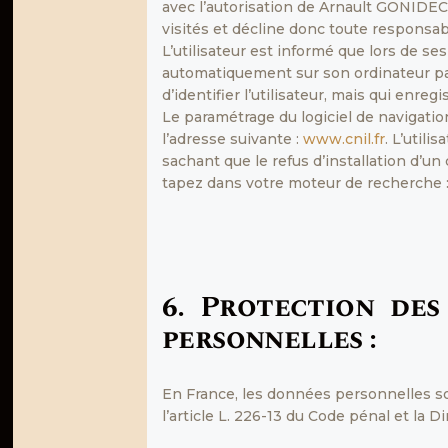
avec l’autorisation de Arnault GONIDEC.
visités et décline donc toute responsabi
L’utilisateur est informé que lors de se
automatiquement sur son ordinateur par
d’identifier l’utilisateur, mais qui enreg
Le paramétrage du logiciel de navigatio
l’adresse suivante :
www.cnil.fr
. L’utili
sachant que le refus d’installation d’un
tapez dans votre moteur de recherche : 
6. Protection des
personnelles :
En France, les données personnelles son
l’article L. 226-13 du Code pénal et la 