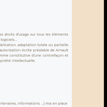
les droits d’usage sur tous les éléments
 logiciels…
lication, adaptation totale ou partielle
autorisation écrite préalable de Arnault
comme constitutive d’une contrefaçon et
riété Intellectuelle.
rtenaires, informations …) mis en place