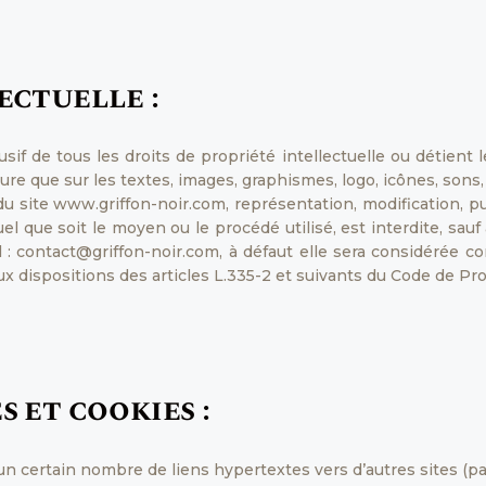
ectuelle :
if de tous les droits de propriété intellectuelle ou détient 
cture que sur les textes, images, graphismes, logo, icônes, sons,
du site www.griffon-noir.com, représentation, modification, pub
l que soit le moyen ou le procédé utilisé, est interdite, sauf 
l : contact@griffon-noir.com, à défaut elle sera considérée 
dispositions des articles L.335-2 et suivants du Code de Prop
s et cookies :
n certain nombre de liens hypertextes vers d’autres sites (pa