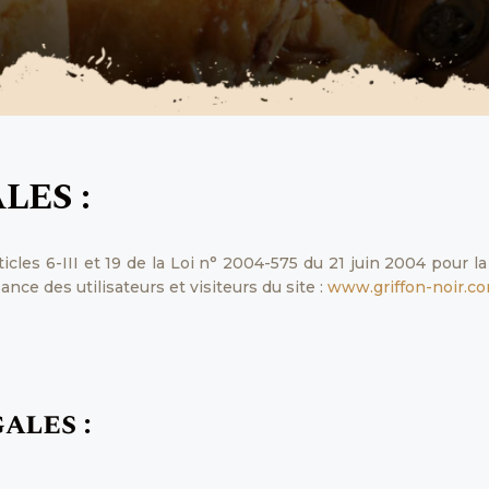
LES :
cles 6-III et 19 de la Loi n° 2004-575 du 21 juin 2004 pour 
ance des utilisateurs et visiteurs du site :
www.griffon-noir.c
ales :