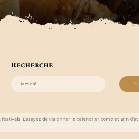
Recherche
festivals. Essayez de visionner le calendrier complet afin d’a