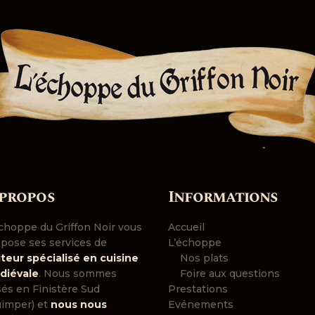
 propos
Informations
choppe du Griffon Noir vous
Accueil
pose ses services de
L’échoppe
iteur spécialisé en cuisine
Nos plats
diévale
. Nous sommes
Foire aux questions
és en Finistère Sud
Prestations
uimper) et
nous nous
Evénements